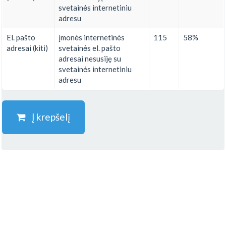
svetainės internetiniu
adresu
El. pašto
įmonės internetinės
115
58%
adresai (kiti)
svetainės el. pašto
adresai nesusiję su
svetainės internetiniu
adresu
Į krepšelį