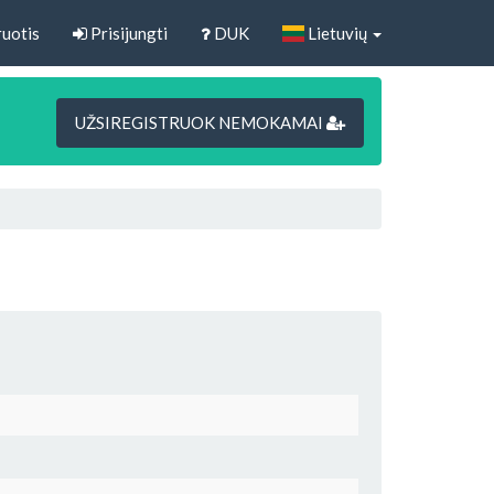
uotis
Prisijungti
DUK
Lietuvių
UŽSIREGISTRUOK NEMOKAMAI