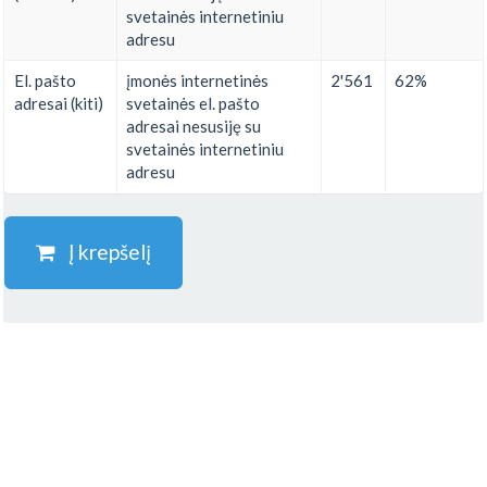
svetainės internetiniu
adresu
El. pašto
įmonės internetinės
2'561
62%
adresai (kiti)
svetainės el. pašto
adresai nesusiję su
svetainės internetiniu
adresu
Į krepšelį