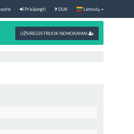
uotis
Prisijungti
DUK
Lietuvių
UŽSIREGISTRUOK NEMOKAMAI