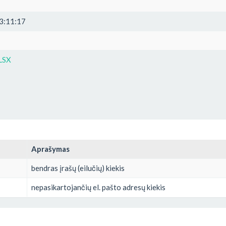
3:11:17
LSX
Aprašymas
bendras įrašų (eilučių) kiekis
nepasikartojančių el. pašto adresų kiekis