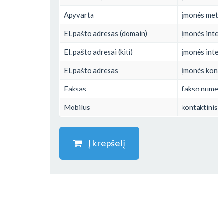
Apyvarta
įmonės met
El. pašto adresas (domain)
įmonės inte
El. pašto adresai (kiti)
įmonės inte
El. pašto adresas
įmonės kont
Faksas
fakso nume
Mobilus
kontaktinis
Į krepšelį