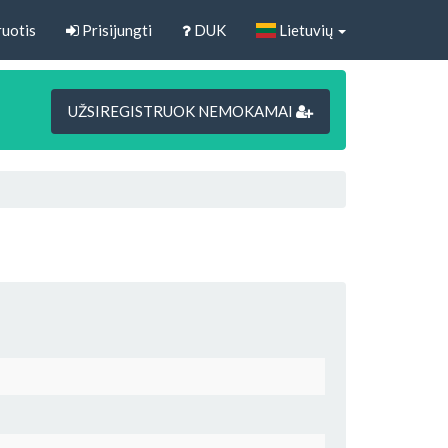
uotis
Prisijungti
DUK
Lietuvių
UŽSIREGISTRUOK NEMOKAMAI