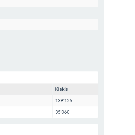
Kiekis
139'125
35'060