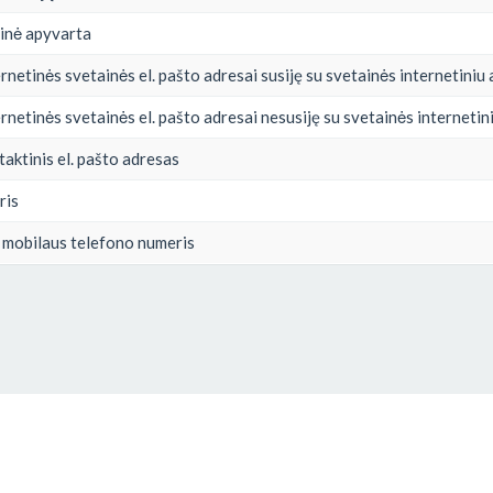
inė apyvarta
rnetinės svetainės el. pašto adresai susiję su svetainės internetiniu
rnetinės svetainės el. pašto adresai nesusiję su svetainės internetin
aktinis el. pašto adresas
ris
 mobilaus telefono numeris