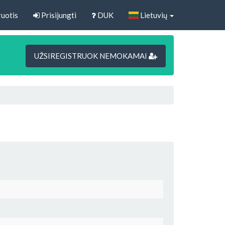
uotis
Prisijungti
DUK
Lietuvių
UŽSIREGISTRUOK NEMOKAMAI