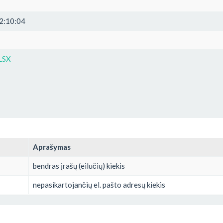
2:10:04
LSX
Aprašymas
bendras įrašų (eilučių) kiekis
nepasikartojančių el. pašto adresų kiekis