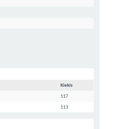
Kiekis
117
113