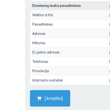
Duomenų lauko pavadinimas
Veiklos sritis
Pavadinimas
Adresas
Miestas
El. pašto adresas
Telefonas
Provincija
Interneto svetainė
Į krepšelį