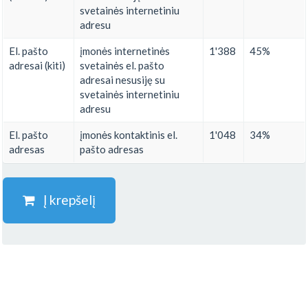
svetainės internetiniu
adresu
El. pašto
įmonės internetinės
1'388
45%
adresai (kiti)
svetainės el. pašto
adresai nesusiję su
svetainės internetiniu
adresu
El. pašto
įmonės kontaktinis el.
1'048
34%
adresas
pašto adresas
Į krepšelį