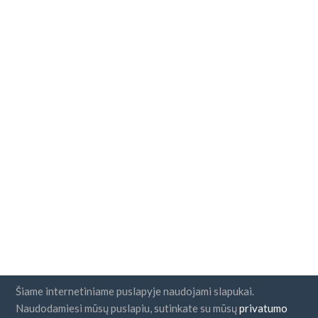
Šiame internetiniame puslapyje naudojami slapukai.
Naudodamiesi mūsų puslapiu, sutinkate su mūsų
privatumo