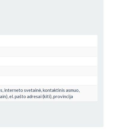
s, interneto svetainė, kontaktinis asmuo,
), el. pašto adresai (kiti), provincija