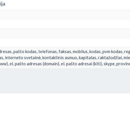
ija
resas, pašto kodas, telefonas, faksas, mobilus, kodas, pvm kodas, reg
as, interneto svetainė, kontaktinis asmuo, kapitalas, raktažodžiai, mi
w), el. pašto adresas (domain), el. pašto adresai (kiti), skype, provin