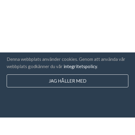
Denna webbplats använder cookies. Genom att använda vår
webbplats godkänner du vår
integritetspolicy
.
JAG HÅLLER MED
Länder
FAQ
Prissättning