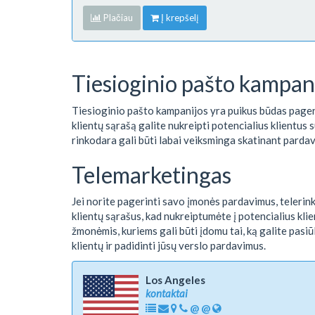
Plačiau
Į krepšelį
Tiesioginio pašto kampan
Tiesioginio pašto kampanijos yra puikus būdas page
klientų sąrašą galite nukreipti potencialius klientus 
rinkodara gali būti labai veiksminga skatinant parda
Telemarketingas
Jei norite pagerinti savo įmonės pardavimus, telerinko
klientų sąrašus, kad nukreiptumėte į potencialius klien
žmonėmis, kuriems gali būti įdomu tai, ką galite pasiū
klientų ir padidinti jūsų verslo pardavimus.
Los Angeles
kontaktai
@
@