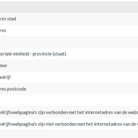
res stad
dres
oriale eenheid - provincie (staat)
mmer
edrijf
dres postcode
drijfswebpagina's zijn verbonden met het internetadres van de webs
drijfswebpagina's zijn niet verbonden met het internetadres van de