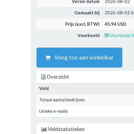
Versie datum
2026-08-02
Gemaakt bij
2026-08-02 0
Prijs (excl. BTW)
45.94 USD
Voorbeeld
Voorbeeld 
Voeg toe aan winkelkar
Overzicht
Veld
Totaal aantal bedrijven
Unieke e-mails
Veldstatistieken