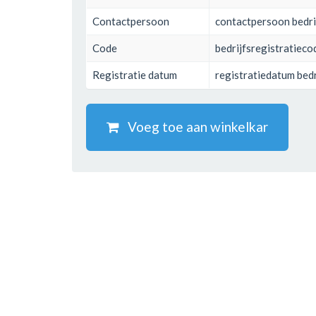
Contactpersoon
contactpersoon bedri
Code
bedrijfsregistratieco
Registratie datum
registratiedatum bedr
Voeg toe aan winkelkar