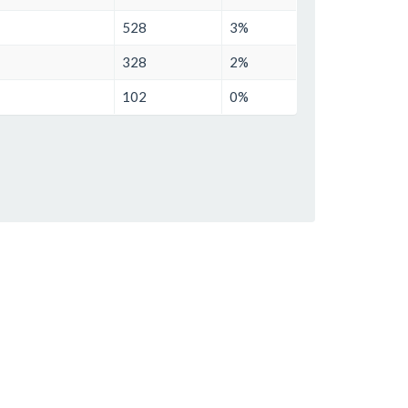
528
3%
328
2%
102
0%