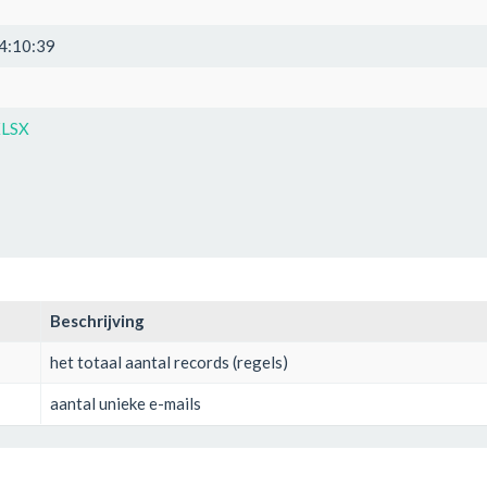
4:10:39
XLSX
Beschrijving
het totaal aantal records (regels)
aantal unieke e-mails