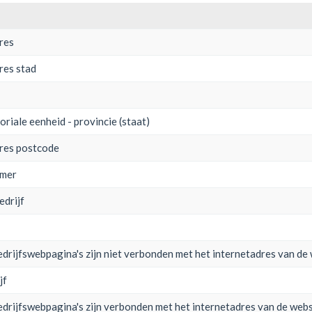
dres
res stad
oriale eenheid - provincie (staat)
dres postcode
mmer
edrijf
drijfswebpagina's zijn niet verbonden met het internetadres van de
jf
drijfswebpagina's zijn verbonden met het internetadres van de webs