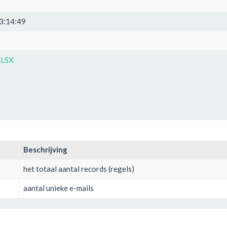
3:14:49
XLSX
Beschrijving
het totaal aantal records (regels)
aantal unieke e-mails