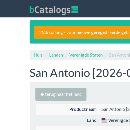
25% korting - voor nieuwe geregistreerde gebr
Huis
Landen
Verenigde Staten
San Antoni
San Antonio [2026-0
terug naar het land
Productnaam
San Antonio [
Land
Verenigde 