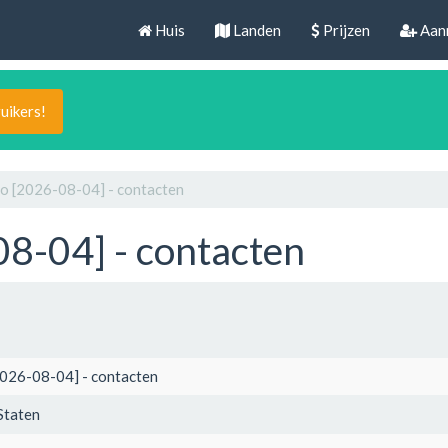
Huis
Landen
Prijzen
Aan
uikers!
o [2026-08-04] - contacten
8-04] - contacten
2026-08-04] - contacten
Staten