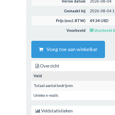
Versie datum
2026-08-04
Gemaakt bij
2026-08-04 1
Prijs (excl. BTW)
49.34 USD
Voorbeeld
Voorbeeld 
Voeg toe aan winkelkar
Overzicht
Veld
Totaal aantal bedrijven
Unieke e-mails
Veldstatistieken