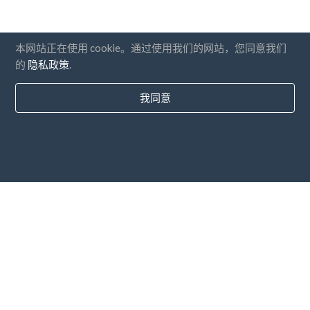
本网站正在使用 cookie。通过使用我们的网站，您同意我们
的
隐私政策
.
我同意
国家
常问问题
价钱
博客
支付方式
添加您的公司