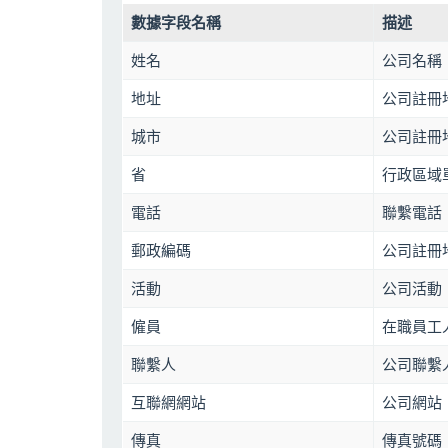
數據字段名稱
描述
姓名
公司名稱
地址
公司註冊
城市
公司註冊
省
行政區域單
電話
聯繫電話
郵政編碼
公司註冊
活動
公司活動
僱員
在職員工
聯繫人
公司聯繫
互聯網網站
公司網站
傳真
傳真號碼