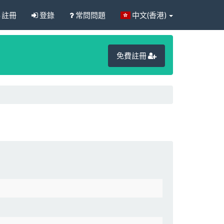
註冊
登錄
常問問題
中文(香港)
免費註冊