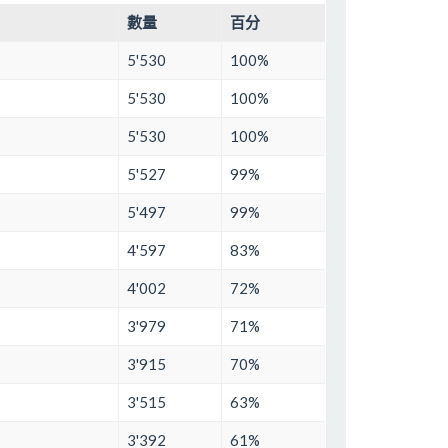
數量
百分
5'530
100%
5'530
100%
5'530
100%
5'527
99%
5'497
99%
4'597
83%
4'002
72%
3'979
71%
3'915
70%
3'515
63%
3'392
61%