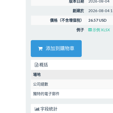
版本日期
2026-08-04
創建於
2026-08-04 1
價格（不含增值稅）
26.57 USD
例子
示例 XLSX
添加到購物車
概括
場地
公司總數
獨特的電子郵件
字段統計