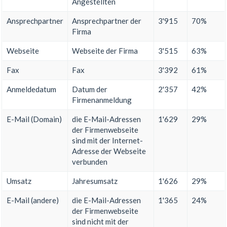
Angestellten
Ansprechpartner
Ansprechpartner der
3'915
70%
Firma
Webseite
Webseite der Firma
3'515
63%
Fax
Fax
3'392
61%
Anmeldedatum
Datum der
2'357
42%
Firmenanmeldung
E-Mail (Domain)
die E-Mail-Adressen
1'629
29%
der Firmenwebseite
sind mit der Internet-
Adresse der Webseite
verbunden
Umsatz
Jahresumsatz
1'626
29%
E-Mail (andere)
die E-Mail-Adressen
1'365
24%
der Firmenwebseite
sind nicht mit der