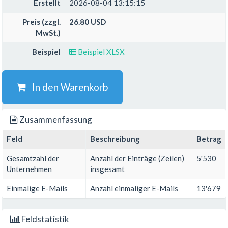
Erstellt
2026-08-04 13:15:15
Preis (zzgl.
26.80 USD
MwSt.)
Beispiel
Beispiel XLSX
In den Warenkorb
Zusammenfassung
Feld
Beschreibung
Betrag
Gesamtzahl der
Anzahl der Einträge (Zeilen)
5'530
Unternehmen
insgesamt
Einmalige E-Mails
Anzahl einmaliger E-Mails
13'679
Feldstatistik