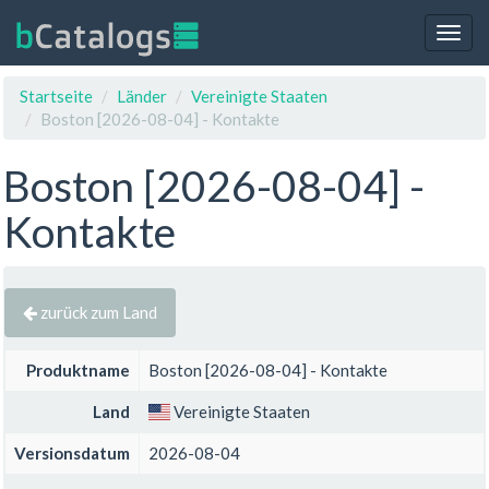
Togg
navig
Startseite
Länder
Vereinigte Staaten
Boston [2026-08-04] - Kontakte
Boston [2026-08-04] -
Kontakte
zurück zum Land
Produktname
Boston [2026-08-04] - Kontakte
Land
Vereinigte Staaten
Versionsdatum
2026-08-04