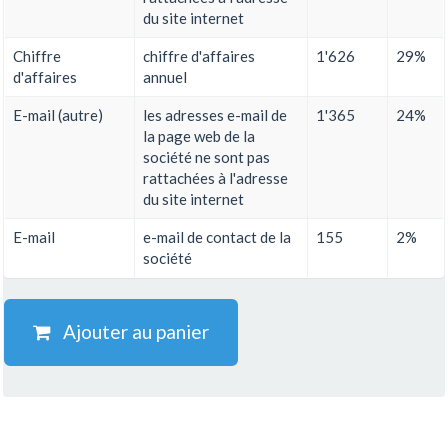
du site internet
Chiffre
chiffre d'affaires
1'626
29%
d'affaires
annuel
E-mail (autre)
les adresses e-mail de
1'365
24%
la page web de la
société ne sont pas
rattachées à l'adresse
du site internet
E-mail
e-mail de contact de la
155
2%
société
Ajouter au panier