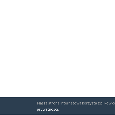
Nasza strona internetowa korzysta z plików co
Państwa
Subskr
prywatności
.