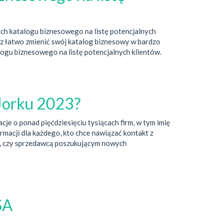
ych katalogu biznesowego na listę potencjalnych
esz łatwo zmienić swój katalog biznesowy w bardzo
ogu biznesowego na listę potencjalnych klientów.
 Jorku 2023?
 o ponad pięćdziesięciu tysiącach firm, w tym imię
ormacji dla każdego, kto chce nawiązać kontakt z
ów, czy sprzedawcą poszukującym nowych
SA