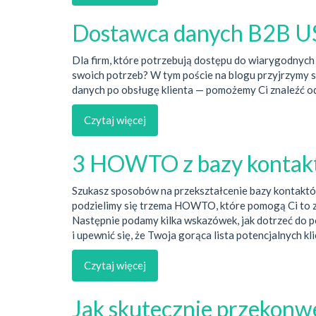
Dostawca danych B2B USA
Dla firm, które potrzebują dostępu do wiarygodnych
swoich potrzeb? W tym poście na blogu przyjrzymy 
danych po obsługę klienta — pomożemy Ci znaleźć o
Czytaj więcej
3 HOWTO z bazy kontaktó
Szukasz sposobów na przekształcenie bazy kontaktów
podzielimy się trzema HOWTO, które pomogą Ci to z
Następnie podamy kilka wskazówek, jak dotrzeć do po
i upewnić się, że Twoja gorąca lista potencjalnych k
Czytaj więcej
Jak skutecznie przekonw