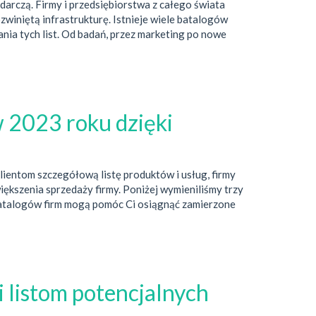
darczą. Firmy i przedsiębiorstwa z całego świata
zwiniętą infrastrukturę. Istnieje wiele batalogów
ia tych list. Od badań, przez marketing po nowe
w 2023 roku dzięki
ientom szczegółową listę produktów i usług, firmy
ększenia sprzedaży firmy. Poniżej wymieniliśmy trzy
 z katalogów firm mogą pomóc Ci osiągnąć zamierzone
 listom potencjalnych