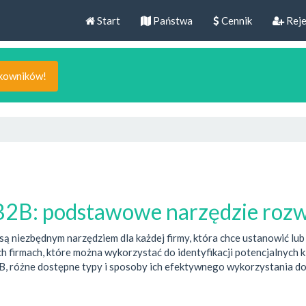
Start
Państwa
Cennik
Reje
tkowników!
B2B: podstawowe narzędzie rozw
 niezbędnym narzędziem dla każdej firmy, która chce ustanowić lub 
ych firmach, które można wykorzystać do identyfikacji potencjalnych
, różne dostępne typy i sposoby ich efektywnego wykorzystania do