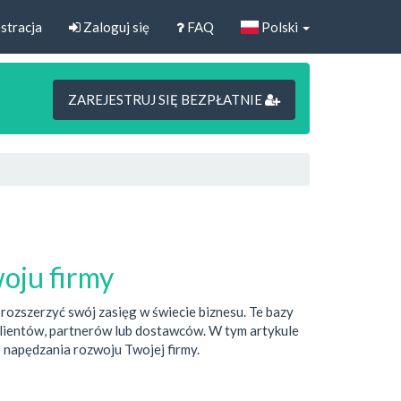
stracja
Zaloguj się
FAQ
Polski
ZAREJESTRUJ SIĘ BEZPŁATNIE
oju firmy
rozszerzyć swój zasięg w świecie biznesu. Te bazy
 klientów, partnerów lub dostawców. W tym artykule
 napędzania rozwoju Twojej firmy.