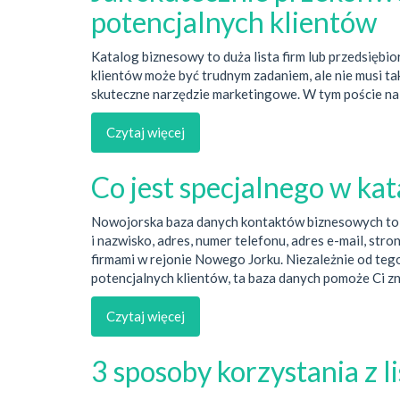
potencjalnych klientów
Katalog biznesowy to duża lista firm lub przedsiębi
klientów może być trudnym zadaniem, ale nie musi ta
skuteczne narzędzie marketingowe. W tym poście na 
Czytaj więcej
Co jest specjalnego w k
Nowojorska baza danych kontaktów biznesowych to ko
i nazwisko, adres, numer telefonu, adres e-mail, str
firmami w rejonie Nowego Jorku. Niezależnie od teg
potencjalnych klientów, ta baza danych pomoże Ci z
Czytaj więcej
3 sposoby korzystania z 