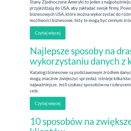
Stany Zjednoczone Ameryki to jeden z najpotężniejsz
przyjeżdżają do USA, aby zakładać swoje firmy. Powod
biznesowych USA, które można wykorzystać do różny
możliwości biznesowe, listy te mogą być cennym źród
Czytaj więcej
Najlepsze sposoby na dra
wykorzystaniu danych z
Katalogi biznesowe są podstawowym źródłem danych d
mogą znacznie zwiększyć sprzedaż. Istnieje kilka kl
najważniejsze. Jeśli szukasz sposobów na rozkręcenie
cele.
Czytaj więcej
10 sposobów na zwiększen