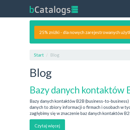
25% zniżki - dla nowych zarejestrowanych uży
Start
Blog
Blog
Bazy danych kontaktów 
Bazy danych kontaktów B2B (business-to-business) są
danych to zbiory informacji o firmach i osobach w t
zagłębimy się w znaczenie baz danych kontaktów B2B
Czytaj więcej