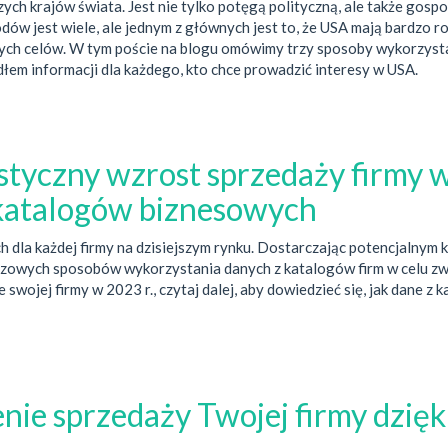
ych krajów świata. Jest nie tylko potęgą polityczną, ale także gospo
ów jest wiele, ale jednym z głównych jest to, że USA mają bardzo ro
ch celów. W tym poście na blogu omówimy trzy sposoby wykorzystan
łem informacji dla każdego, kto chce prowadzić interesy w USA.
styczny wzrost sprzedaży firmy 
 katalogów biznesowych
la każdej firmy na dzisiejszym rynku. Dostarczając potencjalnym kl
uczowych sposobów wykorzystania danych z katalogów firm w celu zwi
 swojej firmy w 2023 r., czytaj dalej, aby dowiedzieć się, jak dane
ie sprzedaży Twojej firmy dzięki