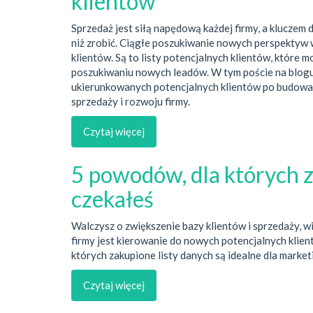
klientów
Sprzedaż jest siłą napędową każdej firmy, a kluczem
niż zrobić. Ciągłe poszukiwanie nowych perspektyw w
klientów. Są to listy potencjalnych klientów, które 
poszukiwaniu nowych leadów. W tym poście na blog
ukierunkowanych potencjalnych klientów po budowanie
sprzedaży i rozwoju firmy.
Czytaj więcej
5 powodów, dla których z
czekałeś
Walczysz o zwiększenie bazy klientów i sprzedaży, 
firmy jest kierowanie do nowych potencjalnych klient
których zakupione listy danych są idealne dla market
Czytaj więcej