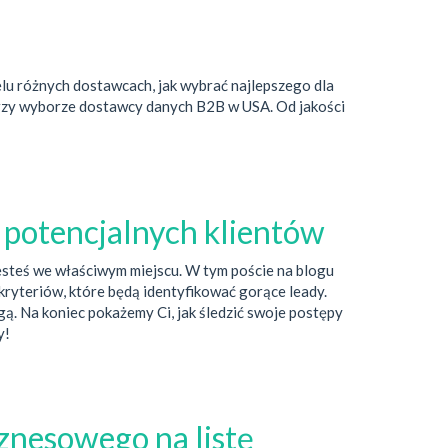
elu różnych dostawcach, jak wybrać najlepszego dla
przy wyborze dostawcy danych B2B w USA. Od jakości
 potencjalnych klientów
jesteś we właściwym miejscu. W tym poście na blogu
yteriów, które będą identyfikować gorące leady.
ą. Na koniec pokażemy Ci, jak śledzić swoje postępy
y!
znesowego na listę