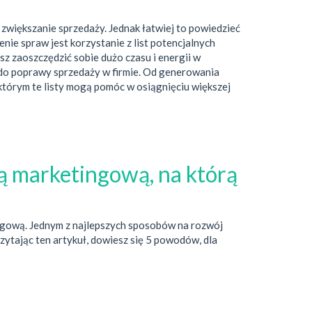
 zwiększanie sprzedaży. Jednak łatwiej to powiedzieć
ie spraw jest korzystanie z list potencjalnych
sz zaoszczędzić sobie dużo czasu i energii w
do poprawy sprzedaży w firmie. Od generowania
 którym te listy mogą pomóc w osiągnięciu większej
ią marketingową, na którą
ingową. Jednym z najlepszych sposobów na rozwój
czytając ten artykuł, dowiesz się 5 powodów, dla