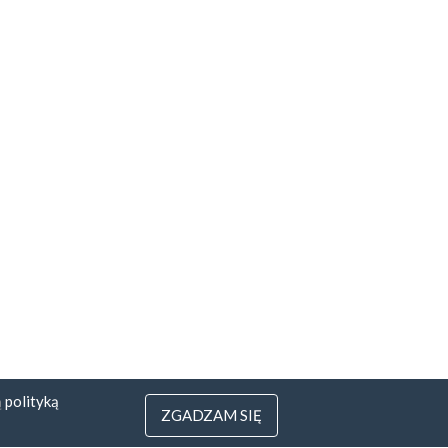
ą
polityką
ZGADZAM SIĘ