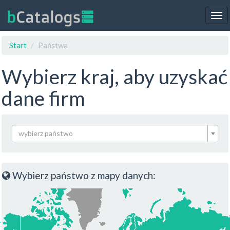
Tog
nav
Start
Państwa
Wybierz kraj, aby uzyskać
dane firm
wybierz państwo
Wybierz państwo z mapy danych: