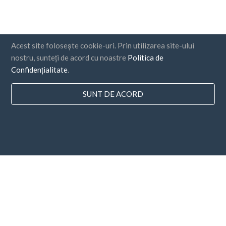
Acest site folosește cookie-uri. Prin utilizarea site-ului
nostru, sunteți de acord cu noastre
Politica de
Confidențialitate
.
SUNT DE ACORD
Țări
FAQ
Prețuri
Blog
Metode de plata