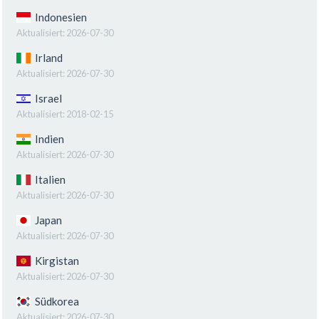
Indonesien
Aktualisiert:
2026-07-30
Irland
Aktualisiert:
2026-07-30
Israel
Aktualisiert:
2018-02-15
Indien
Aktualisiert:
2026-07-30
Italien
Aktualisiert:
2026-07-30
Japan
Aktualisiert:
2026-07-30
Kirgistan
Aktualisiert:
2026-07-30
Südkorea
Aktualisiert:
2026-07-30