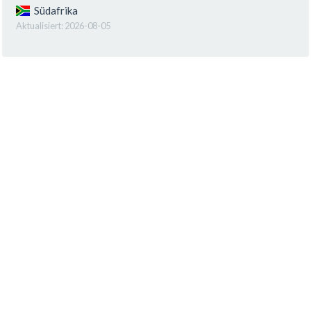
Südafrika
Aktualisiert:
2026-08-05