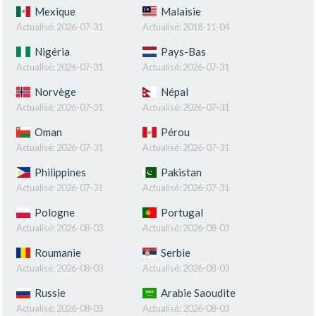
Mexique
Malaisie
Actualisé:
2026-07-31
Actualisé:
2018-11-04
Nigéria
Pays-Bas
Actualisé:
2026-07-31
Actualisé:
2026-07-31
Norvège
Népal
Actualisé:
2026-07-31
Actualisé:
2026-07-31
Oman
Pérou
Actualisé:
2026-07-31
Actualisé:
2026-07-31
Philippines
Pakistan
Actualisé:
2026-07-31
Actualisé:
2026-07-31
Pologne
Portugal
Actualisé:
2026-08-03
Actualisé:
2026-08-03
Roumanie
Serbie
Actualisé:
2026-08-03
Actualisé:
2026-08-03
Russie
Arabie Saoudite
Actualisé:
2026-08-03
Actualisé:
2026-08-03