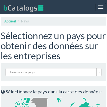
Tog
nav
Accueil
Pays
Sélectionnez un pays pour
obtenir des données sur
les entreprises
choisissez le pays ...
Sélectionnez le pays dans la carte des données: