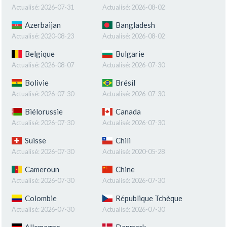
Actualisé:
2026-07-31
Actualisé:
2026-08-02
Azerbaijan
Bangladesh
Actualisé:
2020-08-23
Actualisé:
2026-08-02
Belgique
Bulgarie
Actualisé:
2026-08-07
Actualisé:
2026-07-30
Bolivie
Brésil
Actualisé:
2026-07-30
Actualisé:
2026-07-30
Biélorussie
Canada
Actualisé:
2026-07-30
Actualisé:
2026-07-30
Suisse
Chili
Actualisé:
2026-07-30
Actualisé:
2020-05-28
Cameroun
Chine
Actualisé:
2026-07-30
Actualisé:
2026-07-30
Colombie
République Tchèque
Actualisé:
2026-07-30
Actualisé:
2026-07-30
Allemagne
Danmark