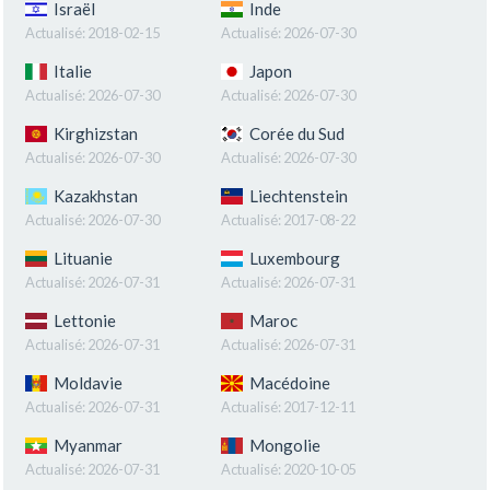
Israël
Inde
Actualisé:
2018-02-15
Actualisé:
2026-07-30
Italie
Japon
Actualisé:
2026-07-30
Actualisé:
2026-07-30
Kirghizstan
Corée du Sud
Actualisé:
2026-07-30
Actualisé:
2026-07-30
Kazakhstan
Liechtenstein
Actualisé:
2026-07-30
Actualisé:
2017-08-22
Lituanie
Luxembourg
Actualisé:
2026-07-31
Actualisé:
2026-07-31
Lettonie
Maroc
Actualisé:
2026-07-31
Actualisé:
2026-07-31
Moldavie
Macédoine
Actualisé:
2026-07-31
Actualisé:
2017-12-11
Myanmar
Mongolie
Actualisé:
2026-07-31
Actualisé:
2020-10-05